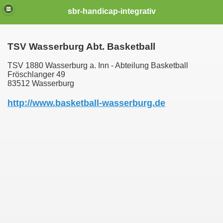
sbr-handicap-integrativ
TSV Wasserburg Abt. Basketball
TSV 1880 Wasserburg a. Inn - Abteilung Basketball
Fröschlanger 49
83512 Wasserburg
http://www.basketball-wasserburg.de
uptverein
 | Landesverband Bayern
n-Freising
hansau
ll